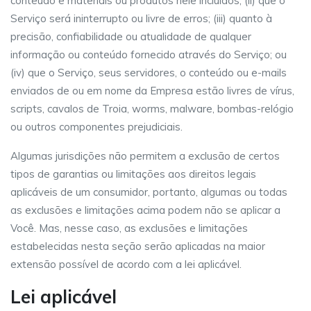
conteúdo e materiais ou produtos nele incluídos; (ii) que o
Serviço será ininterrupto ou livre de erros; (iii) quanto à
precisão, confiabilidade ou atualidade de qualquer
informação ou conteúdo fornecido através do Serviço; ou
(iv) que o Serviço, seus servidores, o conteúdo ou e-mails
enviados de ou em nome da Empresa estão livres de vírus,
scripts, cavalos de Troia, worms, malware, bombas-relógio
ou outros componentes prejudiciais.
Algumas jurisdições não permitem a exclusão de certos
tipos de garantias ou limitações aos direitos legais
aplicáveis ​​de um consumidor, portanto, algumas ou todas
as exclusões e limitações acima podem não se aplicar a
Você. Mas, nesse caso, as exclusões e limitações
estabelecidas nesta seção serão aplicadas na maior
extensão possível de acordo com a lei aplicável.
Lei aplicável