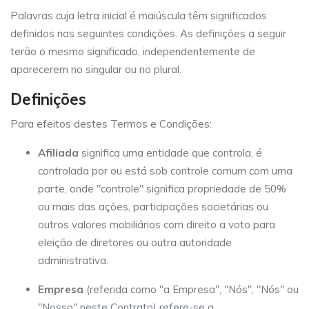
Palavras cuja letra inicial é maiúscula têm significados
definidos nas seguintes condições. As definições a seguir
terão o mesmo significado, independentemente de
aparecerem no singular ou no plural.
Definições
Para efeitos destes Termos e Condições:
Afiliada
significa uma entidade que controla, é
controlada por ou está sob controle comum com uma
parte, onde "controle" significa propriedade de 50%
ou mais das ações, participações societárias ou
outros valores mobiliários com direito a voto para
eleição de diretores ou outra autoridade
administrativa.
Empresa
(referida como "a Empresa", "Nós", "Nós" ou
"Nosso" neste Contrato) refere-se a